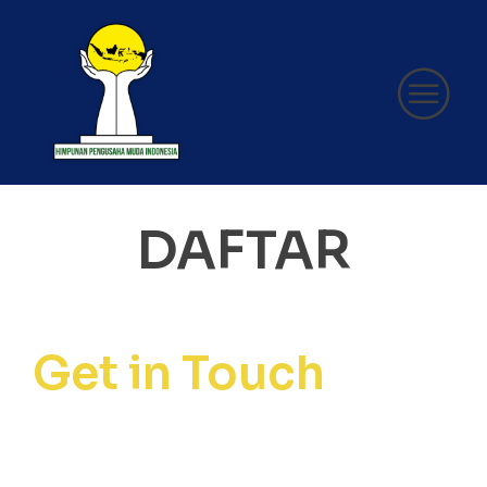
DAFTAR
Get in Touch
Secretariat of the Regional
Governing Body of the