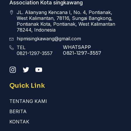
Association Kota singkawang
JL. Alianyang Kencana I, No. 4, Pontianak,
West Kalimantan, 78116, Sungai Bangkong,
Pontianak Kota, Pontianak, West Kalimantan
78244, Indonesia
hipmisingkawang@gmail.com
WHATSAPP
TEL
0821-1297-3557
0821-1297-3557
Quick Link
TENTANG KAMI
BERITA
KONTAK